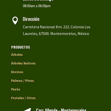
08:00am a 06:00pm
Dirección

Carretera Nacional Km. 222. Colonia Los
Laureles, 67500. Montemorelos, México
PRODUCTOS
Árboles
Árboles Nativos
Encinos
Palmas / Pinos
Pasto
Frutales / Otros
Carr Allende - Montemorelos