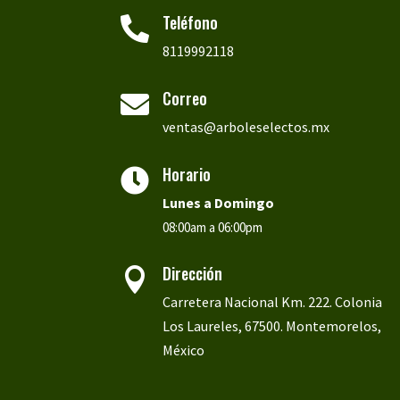
Teléfono

8119992118
Correo

ventas@arboleselectos.mx
Horario

Lunes a
Domingo
08:00am a 06:00pm
Dirección

Carretera Nacional Km. 222. Colonia
Los Laureles, 67500. Montemorelos,
México