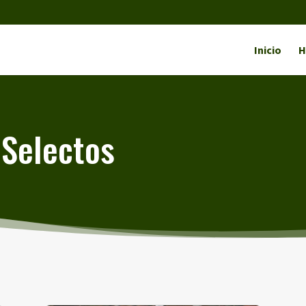
Inicio
H
 Selectos