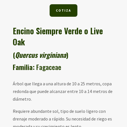
COTIZA
Encino Siempre Verde o Live
Oak
(
Quercus virginiana
)
Familia:
Fagaceae
Árbol que llega a una altura de 10 a 25 metros, copa
redonda que puede alcanzar entre 10 a 14 metros de
diámetro.
Requiere abundante sol, tipo de suelo ligero con
drenaje moderado a rápido. Su necesidad de riego es
moderada y su crecimiento es lento.