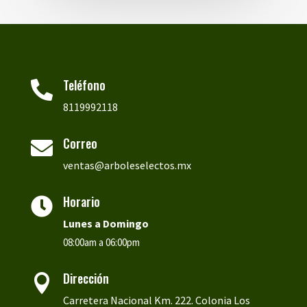
Teléfono

8119992118
Correo

ventas@arboleselectos.mx
Horario

Lunes a
Domingo
08:00am a 06:00pm
Dirección

Carretera Nacional Km. 222. Colonia Los