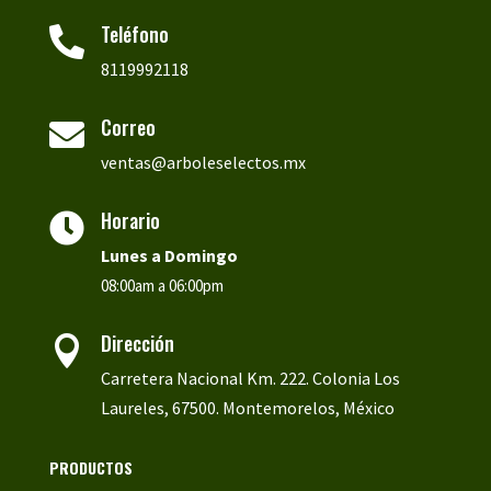
Teléfono

8119992118
Correo

ventas@arboleselectos.mx
Horario

Lunes a
Domingo
08:00am a 06:00pm
Dirección

Carretera Nacional Km. 222. Colonia Los
Laureles, 67500. Montemorelos, México
PRODUCTOS