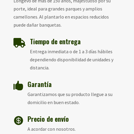
Longevo de más de 150 años, majestuoso por su
porte, ideal para grandes parques y amplios
camellones. Al plantarlo en espacios reducidos
puede dañar banquetas.
Tiempo de entrega

Entrega inmediata o de 1 a 3 días hábiles
dependiendo disponibilidad de unidades y
distancia.
Garantía

Garantizamos que su producto llegue a su
domicilio en buen estado.
Precio de envío

A acordar con nosotros.