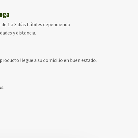
rega
de 1 a 3 días hábiles dependiendo
dades y distancia.
roducto llegue a su domicilio en buen estado.
s.