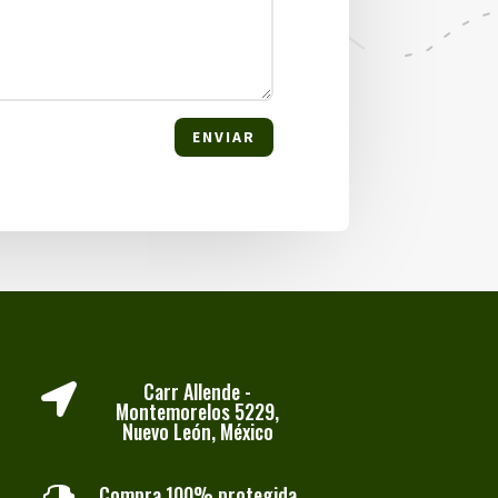
ENVIAR
Carr Allende -

Montemorelos 5229,
Nuevo León, México
Compra 100% protegida