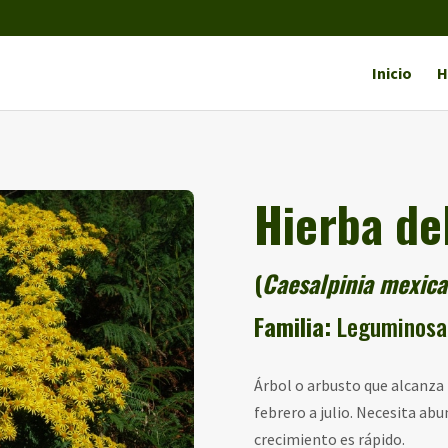
Inicio
H
Hierba de
(
Caesalpinia mexic
Familia:
Leguminosa
Árbol o arbusto que alcanza l
febrero a julio. Necesita abu
crecimiento es rápido.