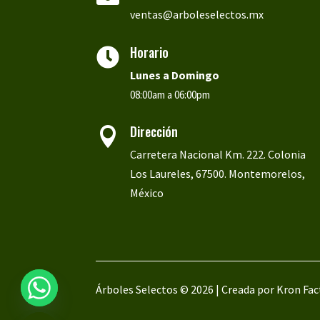
ventas@arboleselectos.mx
Horario

Lunes a
Domingo
08:00am a 06:00pm
Dirección

Carretera Nacional Km. 222. Colonia
Los Laureles, 67500. Montemorelos,
México
Árboles Selectos © 2026 | Creada por
Kron Fac